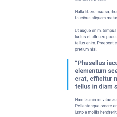
Nulla libero massa, rho
faucibus aliquam metus
Ut augue enim, tempus 
luctus et ultrices pos
tellus enim. Praesent e
pretium nisl.
“Phasellus iacu
elementum scel
erat, efficitur
tellus in diam 
Nam lacinia mi vitae aug
Pellentesque ornare eni
justo a mollis hendrerit