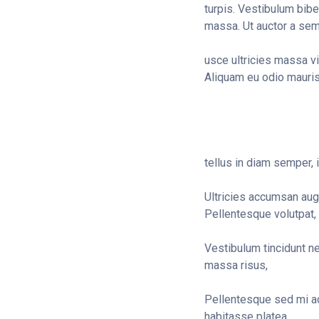
turpis. Vestibulum bib
massa. Ut auctor a se
usce ultricies massa v
Aliquam eu odio mauris
tellus in diam semper, i
Ultricies accumsan augue
Pellentesque volutpat, e
Vestibulum tincidunt ne
massa risus,
Pellentesque sed mi ac,
habitasse platea.