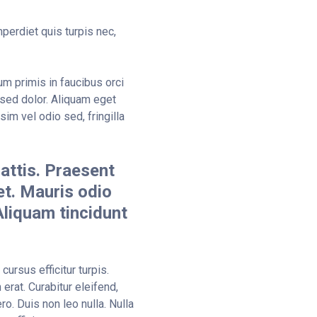
perdiet quis turpis nec,
m primis in faucibus orci
 sed dolor. Aliquam eget
sim vel odio sed, fringilla
mattis. Praesent
et. Mauris odio
 Aliquam tincidunt
cursus efficitur turpis.
erat. Curabitur eleifend,
ro. Duis non leo nulla. Nulla