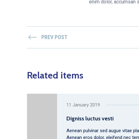
enim dolor, accumsan so
PREV POST
Related items
11 January 2019
Digniss luctus vesti
Aenean pulvinar sed augue vitae plac
Aenean eros dolor, eleifend nec te