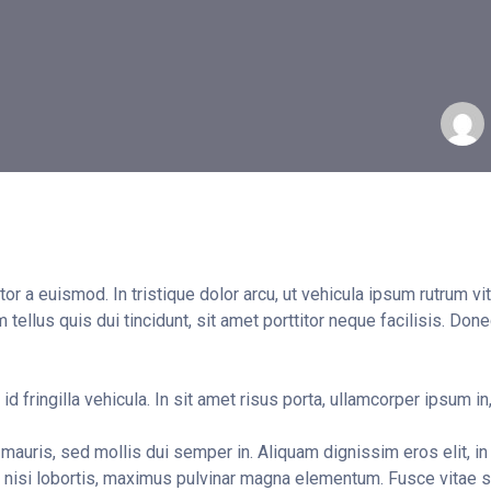
tor a euismod. In tristique dolor arcu, ut vehicula ipsum rutrum v
ellus quis dui tincidunt, sit amet porttitor neque facilisis. Don
 id fringilla vehicula. In sit amet risus porta, ullamcorper ipsum 
mauris, sed mollis dui semper in. Aliquam dignissim eros elit, i
 nisi lobortis, maximus pulvinar magna elementum. Fusce vitae su