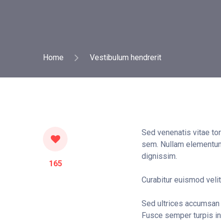
Home
Vestibulum hendrerit
Sed venenatis vitae tor
sem. Nullam elementum t
dignissim.
165
Curabitur euismod velit
Sed ultrices accumsan 
Fusce semper turpis in